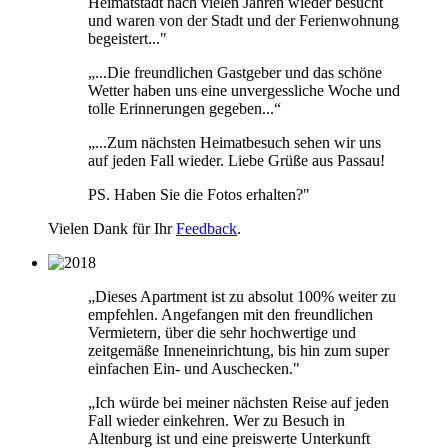
Heimatstadt nach vielen Jahren wieder besucht
und waren von der Stadt und der Ferienwohnung
begeistert..."
„...Die freundlichen Gastgeber und das schöne
Wetter haben uns eine unvergessliche Woche und
tolle Erinnerungen gegeben...“
„...Zum nächsten Heimatbesuch sehen wir uns
auf jeden Fall wieder. Liebe Grüße aus Passau!
PS. Haben Sie die Fotos erhalten?"
Vielen Dank für Ihr
Feedback
.
„Dieses Apartment ist zu absolut 100% weiter zu
empfehlen. Angefangen mit den freundlichen
Vermietern, über die sehr hochwertige und
zeitgemäße Inneneinrichtung, bis hin zum super
einfachen Ein- und Auschecken."
„Ich würde bei meiner nächsten Reise auf jeden
Fall wieder einkehren. Wer zu Besuch in
Altenburg ist und eine preiswerte Unterkunft