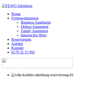
Home
Ferienwohnungen
Business Apartment
Deluxe Apartment
Family Apartment
historisches Büro
Reservierung
Anfahrt
Kontakt
0179 32 57 891